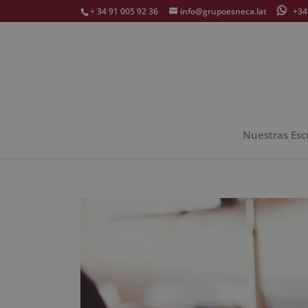
+ 34 91 005 92 36
info@grupoesneca.lat
+34 
Nuestras Esc