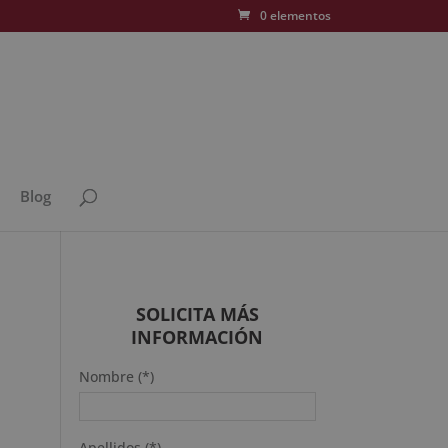
0 elementos
Blog
SOLICITA MÁS
INFORMACIÓN
Nombre (*)
Apellidos (*)