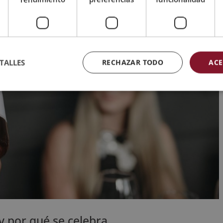
TALLES
RECHAZAR TODO
ACE
y por qué se celebra