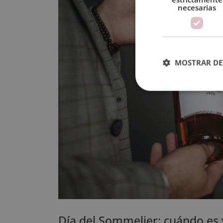
necesarias
MOSTRAR DE
Día del Sommelier: cuándo es 