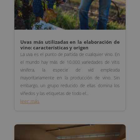
Uvas más utilizadas en la elaboración de
vino: características y origen
La uva es el punto de partida de cualquier vino. En
el mundo hay más de 10.000 variedades de Vitis
vinifera, la especie de vid empleada
mayoritariamente en la producción de vino. Sin
embargo, un grupo reducido de ellas domina los
viñedos y las etiquetas de todo el...
leer más