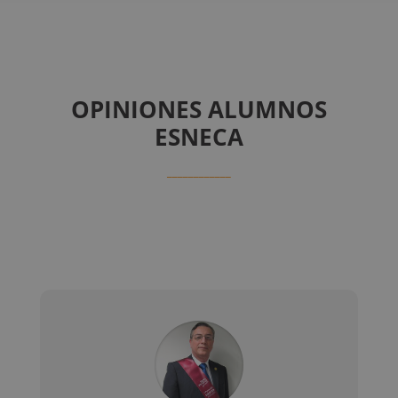
OPINIONES ALUMNOS
ESNECA
____________