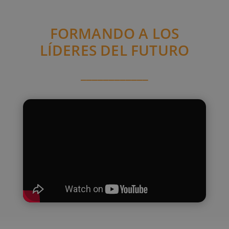
FORMANDO A LOS
LÍDERES DEL FUTURO
______
______