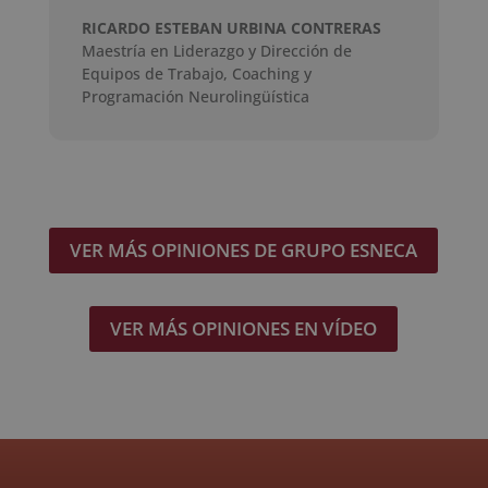
RICARDO ESTEBAN URBINA CONTRERAS
Maestría en Liderazgo y Dirección de
Equipos de Trabajo
,
Coaching y
Programación Neurolingüística
VER MÁS OPINIONES DE GRUPO ESNECA
VER MÁS OPINIONES EN VÍDEO