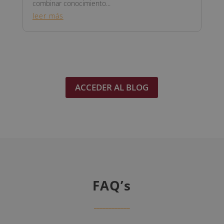
combinar conocimiento...
leer más
ACCEDER AL BLOG
FAQ’s
______
______