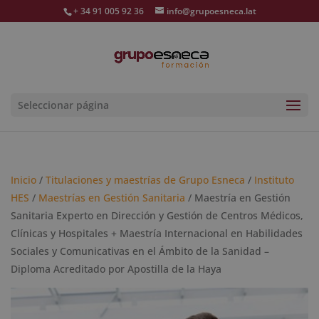
+ 34 91 005 92 36
info@grupoesneca.lat
Seleccionar página
Inicio
/
Titulaciones y maestrías de Grupo Esneca
/
Instituto
HES
/
Maestrías en Gestión Sanitaria
/ Maestría en Gestión
Sanitaria Experto en Dirección y Gestión de Centros Médicos,
Clínicas y Hospitales + Maestría Internacional en Habilidades
Sociales y Comunicativas en el Ámbito de la Sanidad –
Diploma Acreditado por Apostilla de la Haya