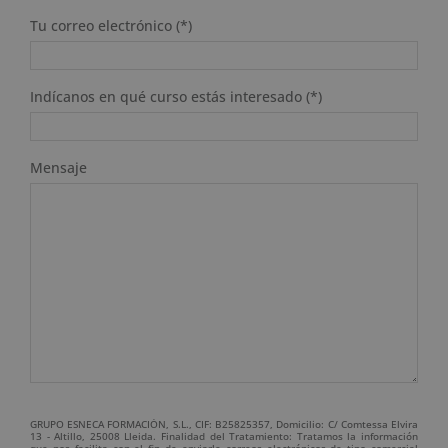
Tu correo electrónico (*)
Indícanos en qué curso estás interesado (*)
Mensaje
GRUPO ESNECA FORMACIÓN, S.L., CIF: B25825357, Domicilio: C/ Comtessa Elvira
13 - Altillo, 25008 Lleida. Finalidad del Tratamiento: Tratamos la información