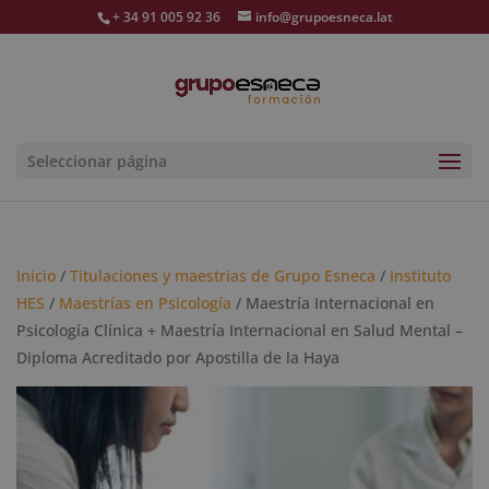
+ 34 91 005 92 36
info@grupoesneca.lat
Seleccionar página
Inicio
/
Titulaciones y maestrías de Grupo Esneca
/
Instituto
HES
/
Maestrías en Psicología
/ Maestría Internacional en
Psicología Clínica + Maestría Internacional en Salud Mental –
Diploma Acreditado por Apostilla de la Haya