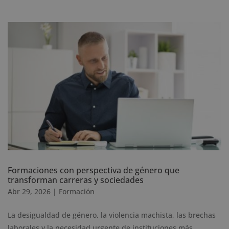
Formaciones con perspectiva de género que
transforman carreras y sociedades
Abr 29, 2026
|
Formación
La desigualdad de género, la violencia machista, las brechas
laborales y la necesidad urgente de instituciones más