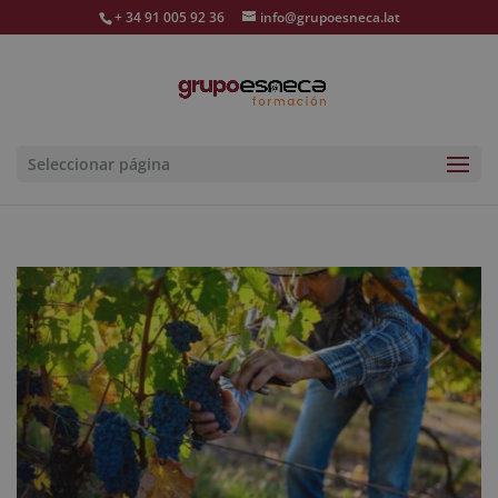
+ 34 91 005 92 36
info@grupoesneca.lat
Seleccionar página