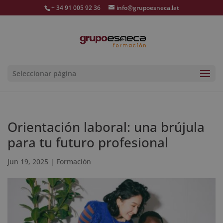
+ 34 91 005 92 36
info@grupoesneca.lat
Seleccionar página
Orientación laboral: una brújula
para tu futuro profesional
Jun 19, 2025
|
Formación