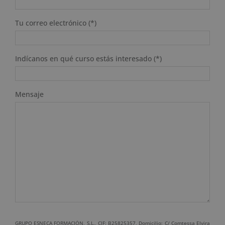
Tu correo electrónico (*)
Indícanos en qué curso estás interesado (*)
Mensaje
GRUPO ESNECA FORMACIÓN, S.L., CIF: B25825357, Domicilio: C/ Comtessa Elvira