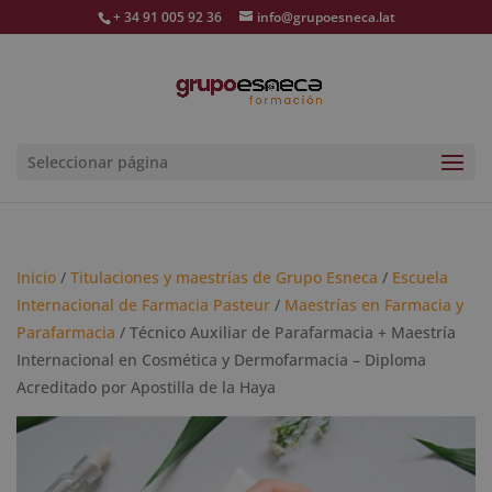
+ 34 91 005 92 36
info@grupoesneca.lat
Seleccionar página
Inicio
/
Titulaciones y maestrías de Grupo Esneca
/
Escuela
Internacional de Farmacia Pasteur
/
Maestrías en Farmacia y
Parafarmacia
/ Técnico Auxiliar de Parafarmacia + Maestría
Internacional en Cosmética y Dermofarmacia – Diploma
Acreditado por Apostilla de la Haya