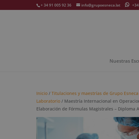
+ 34 91 005 92 36
info@grupoesneca.lat
+34 
Nuestras Esc
Inicio
/
Titulaciones y maestrías de Grupo Esneca
Laboratorio
/ Maestría Internacional en Operacio
Elaboración de Fórmulas Magistrales – Diploma A