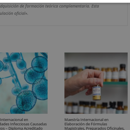
adquisición de formación teórica complementaria. Esta
lación oficial».
 Internacional en
Maestría Internacional en
ades Infecciosas Causadas
Elaboración de Fórmulas
os – Diploma Acreditado
Magistrales, Preparados Oficinales,