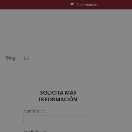
0 elementos
Blog
SOLICITA MÁS
INFORMACIÓN
Nombre (*)
Apellidos (*)