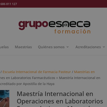
686 811 127
uelas
Maestrías
Quiénes somos
Acreditaciones
/
Escuela Internacional de Farmacia Pasteur
/
Maestrías en
nes en Laboratorios Farmacéuticos + Maestría Internacional en
creditado por Apostilla de la Haya
Maestría Internacional en
Operaciones en Laboratorios