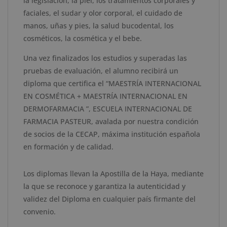
la legislación, la piel, los tratamientos corporales y
Haya
faciales, el sudar y olor corporal, el cuidado de
cantidad
manos, uñas y pies, la salud bucodental, los
cosméticos, la cosmética y el bebe.
Una vez finalizados los estudios y superadas las
pruebas de evaluación, el alumno recibirá un
diploma que certifica el “MAESTRÍA INTERNACIONAL
EN COSMÉTICA + MAESTRÍA INTERNACIONAL EN
DERMOFARMACIA ”, ESCUELA INTERNACIONAL DE
FARMACIA PASTEUR, avalada por nuestra condición
de socios de la CECAP, máxima institución española
en formación y de calidad.
Los diplomas llevan la Apostilla de la Haya, mediante
la que se reconoce y garantiza la autenticidad y
validez del Diploma en cualquier país firmante del
convenio.