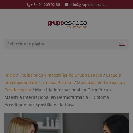
+ 34 91 005 92 36
info@grupoesneca.lat
Seleccionar página
Inicio
/
Titulaciones y maestrías de Grupo Esneca
/
Escuela
Internacional de Farmacia Pasteur
/
Maestrías en Farmacia y
Parafarmacia
/ Maestría Internacional en Cosmética +
Maestría Internacional en Dermofarmacia – Diploma
Acreditado por Apostilla de la Haya