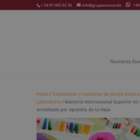
+ 34 91 005 92 36
info@grupoesneca.lat
+34 
Nuestras Esc
Inicio
/
Titulaciones y maestrías de Grupo Esneca
Laboratorio
/ Maestría Internacional Superior en
Acreditado por Apostilla de la Haya