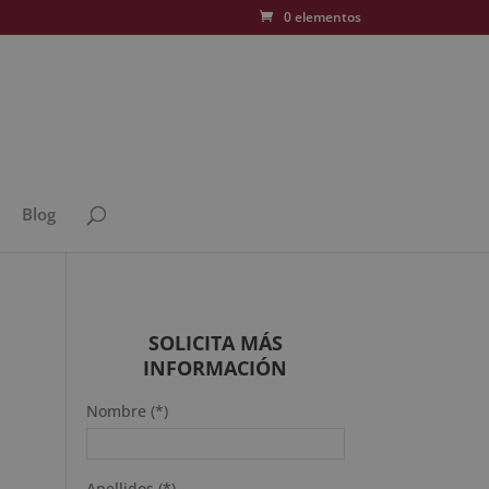
0 elementos
Blog
SOLICITA MÁS
INFORMACIÓN
Nombre (*)
Apellidos (*)