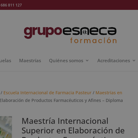
686 811 127
uelas
Maestrías
Quiénes somos
Acreditaciones
/
Escuela Internacional de Farmacia Pasteur
/
Maestrías en
 Elaboración de Productos Farmacéuticos y Afines – Diploma
Maestría Internacional
Superior en Elaboración de