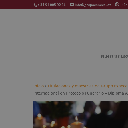
+ 34 91 005 92 36
info@grupoesneca.lat
+34 
Nuestras Esc
Inicio
/
Titulaciones y maestrías de Grupo Esneca
Internacional en Protocolo Funerario – Diploma A