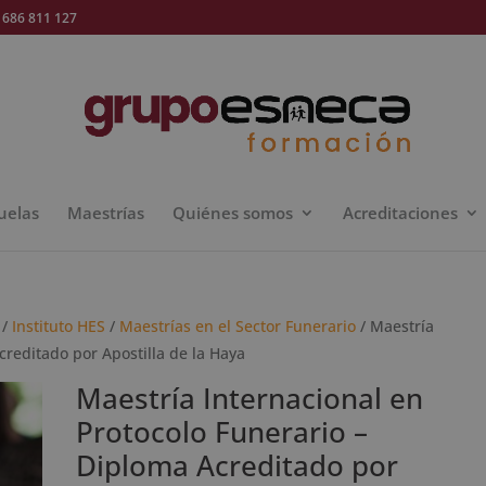
686 811 127
uelas
Maestrías
Quiénes somos
Acreditaciones
/
Instituto HES
/
Maestrías en el Sector Funerario
/ Maestría
creditado por Apostilla de la Haya
Maestría Internacional en
Protocolo Funerario –
Diploma Acreditado por