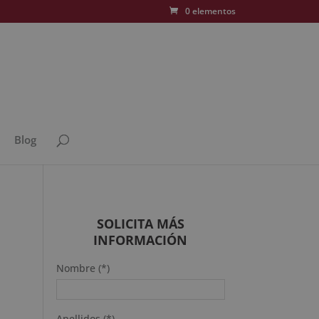
0 elementos
Blog
SOLICITA MÁS
INFORMACIÓN
Nombre (*)
Apellidos (*)