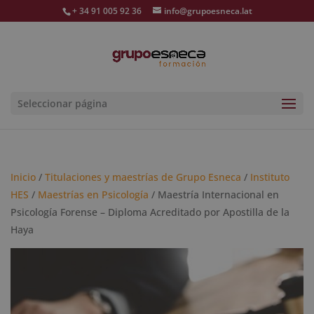
+ 34 91 005 92 36
info@grupoesneca.lat
Seleccionar página
Inicio
/
Titulaciones y maestrías de Grupo Esneca
/
Instituto
HES
/
Maestrías en Psicología
/ Maestría Internacional en
Psicología Forense – Diploma Acreditado por Apostilla de la
Haya