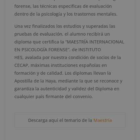
forense, las técnicas especificas de evaluación
dentro de la psicología y los trastornos mentales.
Una vez finalizados los estudios y superadas las
pruebas de evaluación, el alumno recibirá un
diploma que certifica
la
“
MAESTRÍA INTERNACIONAL
EN PSICOLOGÍA
FORENSE
”
, de
INSTITUTO
HES
,
avalada por nuestra condición de socios de la
CECAP
, máxima
s
instituci
o
n
es
española
s
en
formación
y de calidad.
Los diplomas llevan la
Apostilla de la Haya, mediante la que se reconoce y
garantiza la autenticidad y validez del Diploma en
cualquier país firmante del convenio.
Descarga aquí el temario de la
Maestría