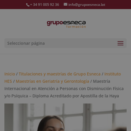
+ 34 91 005 92 36
info@grupoesneca.lat
Seleccionar página
Inicio
/
Titulaciones y maestrías de Grupo Esneca
/
Instituto
HES
/
Maestrías en Geriatría y Gerontología
/ Maestría
Internacional en Atención a Personas con Disminución Física
y/o Psíquica – Diploma Acreditado por Apostilla de la Haya