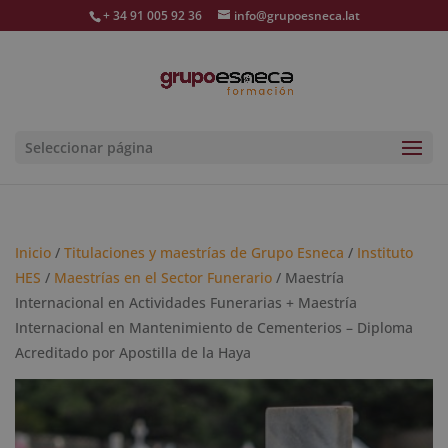
+ 34 91 005 92 36
info@grupoesneca.lat
Seleccionar página
Inicio
/
Titulaciones y maestrías de Grupo Esneca
/
Instituto
HES
/
Maestrías en el Sector Funerario
/ Maestría
Internacional en Actividades Funerarias + Maestría
Internacional en Mantenimiento de Cementerios – Diploma
Acreditado por Apostilla de la Haya