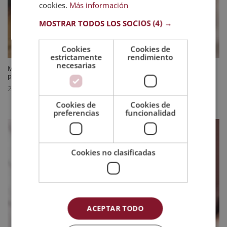
cookies.
Más información
MOSTRAR TODOS LOS SOCIOS
(4) →
Cookies
Cookies de
estrictamente
rendimiento
necesarias
Maestría Internacional en Psicología Forense – Diploma Acreditado
por Apostilla de la Haya
El
El
595
$
2.380
$
precio
precio
Cookies de
Cookies de
preferencias
funcionalidad
original
actual
era:
es:
2.380 $.
595 $.
Cookies no clasificadas
ACEPTAR TODO