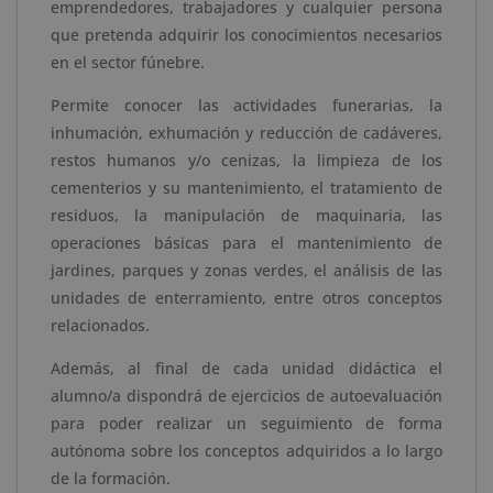
emprendedores, trabajadores y cualquier persona
por
que pretenda adquirir los conocimientos necesarios
Apostilla
en el sector fúnebre.
de
la
Permite conocer las actividades funerarias, la
Haya
inhumación, exhumación y reducción de cadáveres,
cantidad
restos humanos y/o cenizas, la limpieza de los
cementerios y su mantenimiento, el tratamiento de
residuos, la manipulación de maquinaria, las
operaciones básicas para el mantenimiento de
jardines, parques y zonas verdes, el análisis de las
unidades de enterramiento, entre otros conceptos
relacionados.
Además, al final de cada unidad didáctica el
alumno/a dispondrá de ejercicios de autoevaluación
para poder realizar un seguimiento de forma
autónoma sobre los conceptos adquiridos a lo largo
de la formación.