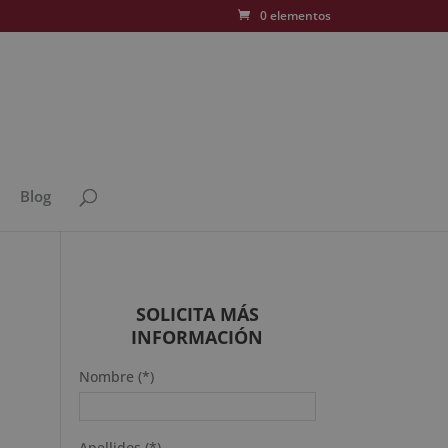
0 elementos
Blog
SOLICITA MÁS
INFORMACIÓN
Nombre (*)
Apellidos (*)