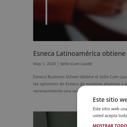
Esneca Latinoamérica obtiene
May 1, 2020
|
Sello Cum Laude
Esneca Business School obtiene el Sello Cum Laud
las opiniones de Esneca de nuestros alumnos y a
reconocimiento una vez más. Esneca...
Este sitio w
Este sitio web usa
usted acepta toda
MOSTRAR TODO