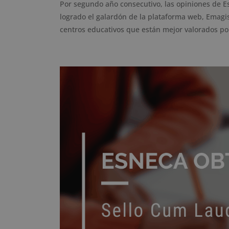
Por segundo año consecutivo, las opiniones de E
logrado el galardón de la plataforma web, Emagis
centros educativos que están mejor valorados por