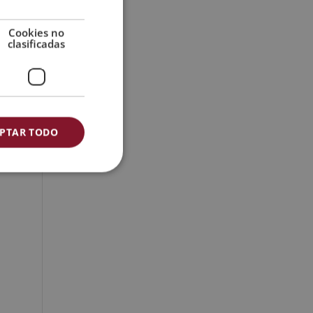
Cookies no
clasificadas
PTAR TODO