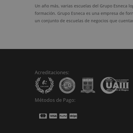
Un año más, varias escuelas del Grupo Esneca log
formación. Grupo Esneca es una empresa de forma
un conjunto de escuelas de negocios que cuentan
Acreditaciones:
Métodos de Pago: