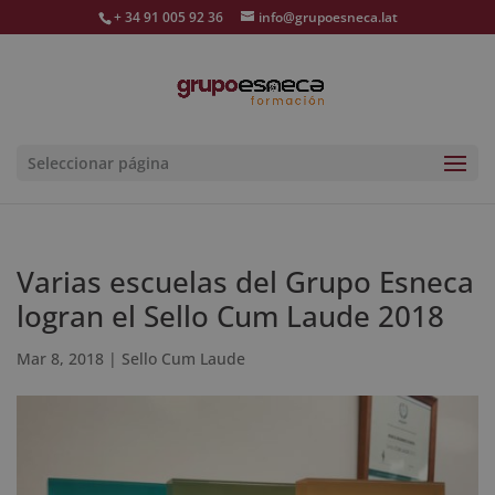
+ 34 91 005 92 36
info@grupoesneca.lat
Seleccionar página
Varias escuelas del Grupo Esneca
logran el Sello Cum Laude 2018
Mar 8, 2018
|
Sello Cum Laude