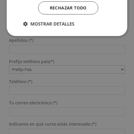
SOLICITA MÁS INFORMACIÓN
RECHAZAR TODO
Nombre (*)
MOSTRAR DETALLES
Apellidos (*)
Prefijo teléfono país(*)
Teléfono (*)
Tu correo electrónico (*)
Indícanos en qué curso estás interesado (*)