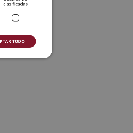
clasificadas
PTAR TODO