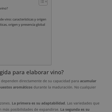
 vino?
de vino: características y origen
icas, origen y presencia global
gida para elaborar vino?
ino dependen directamente de su capacidad para
acumular
mpuestos aromáticos
durante la maduración. No cualquier
azones.
La primera es su adaptabilidad
. Las variedades que
en más posibilidades de expandirse.
La segunda es su