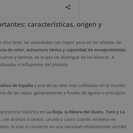
tantes: características, origen y
e vino tinto, las variedades con mayor peso en los viñedos de
cia de color, estructura tánica y capacidad de envejecimiento
.
ianos y taninos, es lo que las distingue de las blancas. A
ltivadas e influyentes del planeta:
tativa de España
y una de las diez más cultivadas en el mundo.
a de las cepas, generalmente a finales de agosto o principios
 presencia histórica en
La Rioja, la Ribera del Duero, Toro y La
o, con aromas a cereza, ciruela y cuero cuando envejece en
ados, lo que lo convierte en una variedad relativamente versátil