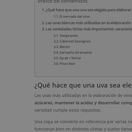
Índice de contenidos
¿Qué hace que una uva sea elegida para elaborar
El mercado del vino
Las uvas blancas más utilizadas en la elaboración 
Las variedades tintas más importantes: característ
Tempranillo
Cabernet Sauvignon
Merlot
Garnacha (Grenache)
Syrah / Shiraz
Pinot Noir
¿Qué hace que una uva sea ele
Las uvas más utilizadas en la elaboración de v
azúcares, mantener la acidez y desarrollar co
variedad cumple estos requisitos.
Una cepa se convierte en referencia por varias r
funcionan bien en distintos climas y suelos tien