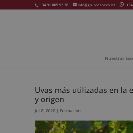
+ 34 91 005 92 36
info@grupoesneca.lat
+34 
Nuestras Esc
Uvas más utilizadas en la e
y origen
Jul 8, 2026
|
Formación