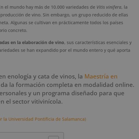
. En el mundo hay más de 10.000 variedades de
Vitis vinifera
, la
producción de vino. Sin embargo, un grupo reducido de ellas
neta. Algunas se cultivan en prácticamente todos los países
orio concreto.
adas en la elaboración de vino
, sus características esenciales y
variedades se han expandido por el mundo entero y qué aporta
en enología y cata de vinos, la
Maestría en
 da la formación completa en modalidad online.
personales y un programa diseñado para que
el sector vitivinícola.
r la Universidad Pontificia de Salamanca)