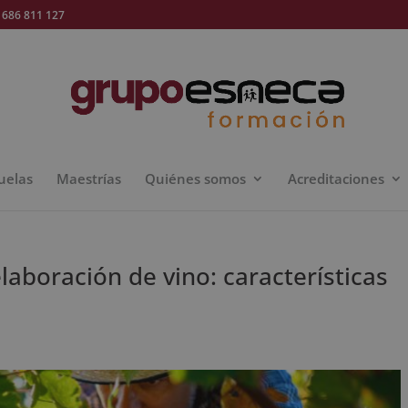
686 811 127
uelas
Maestrías
Quiénes somos
Acreditaciones
laboración de vino: características