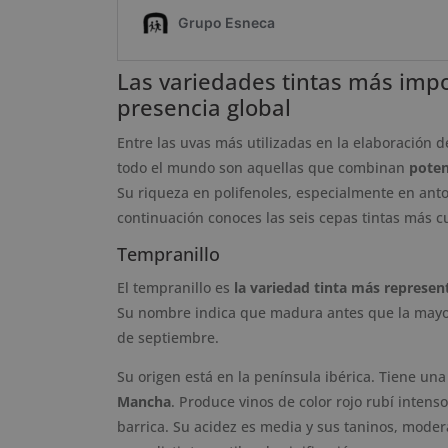
Las variedades tintas más impor
presencia global
Entre las uvas más utilizadas en la elaboración d
todo el mundo son aquellas que combinan
poten
Su riqueza en polifenoles, especialmente en antoc
continuación conoces las seis cepas tintas más cu
Tempranillo
El tempranillo es
la variedad tinta más represen
Su nombre indica que madura antes que la mayorí
de septiembre.
Su origen está en la península ibérica. Tiene una
Mancha
. Produce vinos de color rojo rubí intens
barrica. Su acidez es media y sus taninos, moder