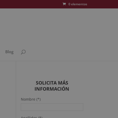
0 elementos
Blog
SOLICITA MÁS
INFORMACIÓN
Nombre (*)
Apellidos (*)