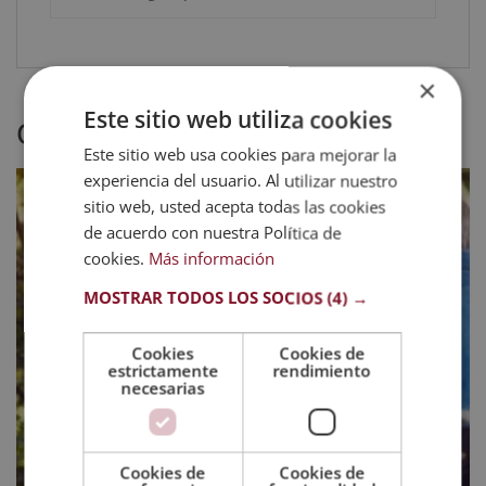
×
Este sitio web utiliza cookies
Otras titulaciones
Este sitio web usa cookies para mejorar la
experiencia del usuario. Al utilizar nuestro
sitio web, usted acepta todas las cookies
de acuerdo con nuestra Política de
cookies.
Más información
MOSTRAR TODOS LOS SOCIOS
(4) →
Cookies
Cookies de
estrictamente
rendimiento
necesarias
Cookies de
Cookies de