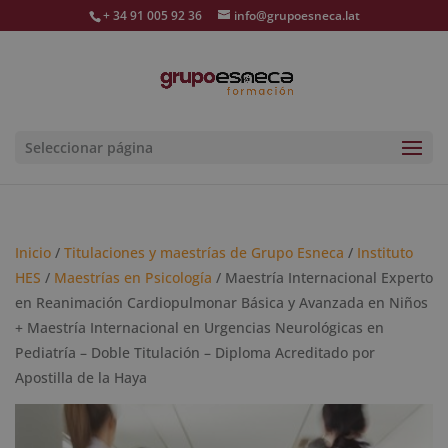
+ 34 91 005 92 36
info@grupoesneca.lat
Seleccionar página
Inicio
/
Titulaciones y maestrías de Grupo Esneca
/
Instituto
HES
/
Maestrías en Psicología
/ Maestría Internacional Experto
en Reanimación Cardiopulmonar Básica y Avanzada en Niños
+ Maestría Internacional en Urgencias Neurológicas en
Pediatría – Doble Titulación – Diploma Acreditado por
Apostilla de la Haya