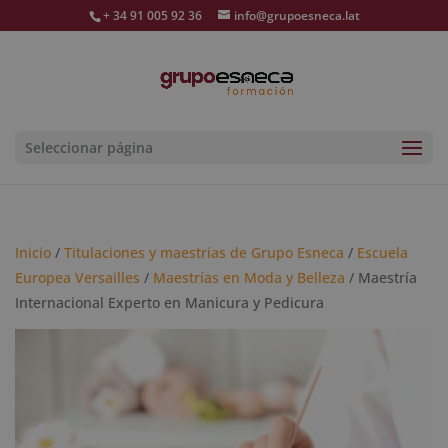
+ 34 91 005 92 36
info@grupoesneca.lat
Seleccionar página
Inicio
/
Titulaciones y maestrías de Grupo Esneca
/
Escuela
Europea Versailles
/
Maestrías en Moda y Belleza
/ Maestría
Internacional Experto en Manicura y Pedicura