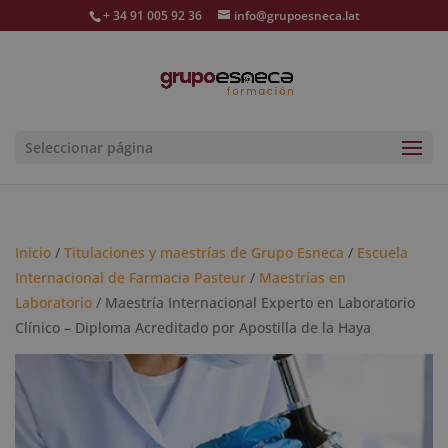
+ 34 91 005 92 36
info@grupoesneca.lat
Seleccionar página
Inicio
/
Titulaciones y maestrías de Grupo Esneca
/
Escuela
Internacional de Farmacia Pasteur
/
Maestrías en
Laboratorio
/ Maestría Internacional Experto en Laboratorio
Clínico – Diploma Acreditado por Apostilla de la Haya