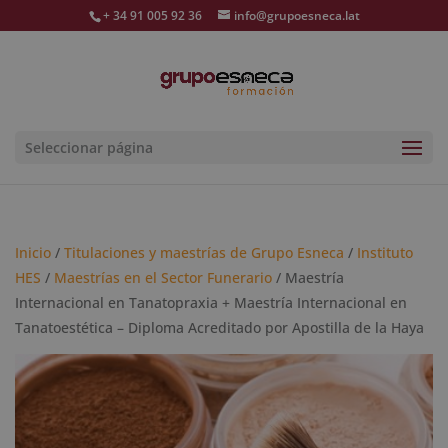
+ 34 91 005 92 36
info@grupoesneca.lat
Seleccionar página
Inicio
/
Titulaciones y maestrías de Grupo Esneca
/
Instituto
HES
/
Maestrías en el Sector Funerario
/ Maestría
Internacional en Tanatopraxia + Maestría Internacional en
Tanatoestética – Diploma Acreditado por Apostilla de la Haya