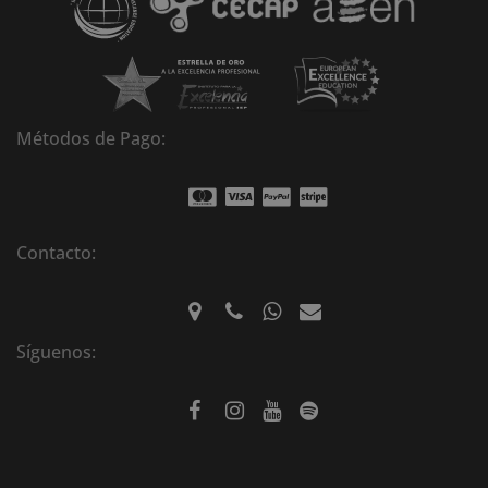
e
:
Métodos de Pago:
Contacto:
Síguenos: