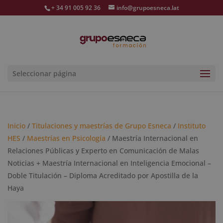
+ 34 91 005 92 36
info@grupoesneca.lat
Seleccionar página
Inicio
/
Titulaciones y maestrías de Grupo Esneca
/
Instituto
HES
/
Maestrías en Psicología
/ Maestría Internacional en
Relaciones Públicas y Experto en Comunicación de Malas
Noticias + Maestría Internacional en Inteligencia Emocional –
Doble Titulación – Diploma Acreditado por Apostilla de la
Haya