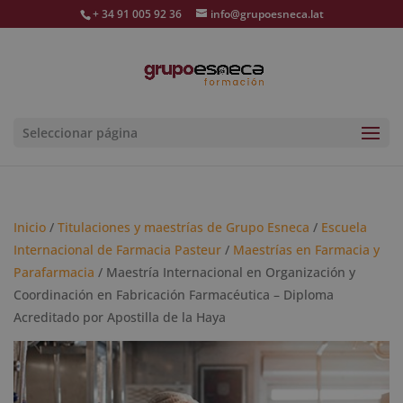
+ 34 91 005 92 36
info@grupoesneca.lat
Seleccionar página
Inicio
/
Titulaciones y maestrías de Grupo Esneca
/
Escuela
Internacional de Farmacia Pasteur
/
Maestrías en Farmacia y
Parafarmacia
/ Maestría Internacional en Organización y
Coordinación en Fabricación Farmacéutica – Diploma
Acreditado por Apostilla de la Haya