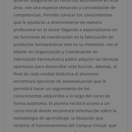
quieran asegurarse un recorrido ascendente en esta
Haya
área, con una especial elevación y consolidación de
cantidad
competencias. Permite conocer los conocimientos
que le ayudarán a desenvolverse de manera
profesional en el sector llegando a especializarse en
las funciones de coordinación en la fabricación de
productos farmacéuticos este es su momento, con el
Máster en Organización y Coordinación en
Fabricación Farmacéutica podrá adquirir las técnicas
oportunas para desarrollar esta función. Además, al
final de cada unidad didáctica el alumno/a
encontrará ejercicios de autoevaluación que le
permitirá hacer un seguimiento de los
conocimientos adquiridos a lo largo del curso de
forma autónoma. El alumno recibirá acceso a un
curso inicial donde encontrará información sobre la
metodología de aprendizaje, la titulación que
recibirá, el funcionamiento del Campus Virtual, qué