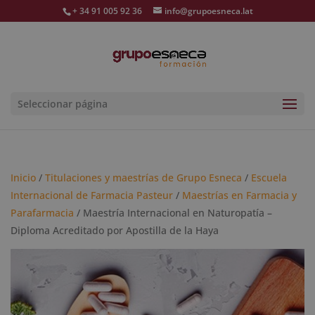
+ 34 91 005 92 36
info@grupoesneca.lat
Seleccionar página
Inicio
/
Titulaciones y maestrías de Grupo Esneca
/
Escuela
Internacional de Farmacia Pasteur
/
Maestrías en Farmacia y
Parafarmacia
/ Maestría Internacional en Naturopatía –
Diploma Acreditado por Apostilla de la Haya