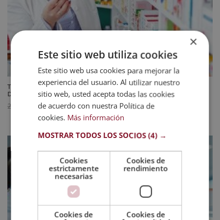
×
Este sitio web utiliza cookies
Este sitio web usa cookies para mejorar la
experiencia del usuario. Al utilizar nuestro
Técnico Auxiliar de Farmacia + Técnico Auxiliar de Parafarmacia –
sitio web, usted acepta todas las cookies
Diploma Acreditado por Apostilla de la Haya
El
El
de acuerdo con nuestra Política de
744
$
2.976
$
cookies.
Más información
precio
precio
original
actual
MOSTRAR TODOS LOS SOCIOS
(4) →
era:
es:
2.976 $.
744 $.
Cookies
Cookies de
estrictamente
rendimiento
necesarias
Cookies de
Cookies de