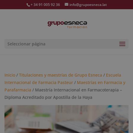
+ 34 91 005 92 36
info@grupoesneca.lat
Seleccionar página
Inicio
/
Titulaciones y maestrías de Grupo Esneca
/
Escuela
Internacional de Farmacia Pasteur
/
Maestrías en Farmacia y
Parafarmacia
/ Maestría Internacional en Farmacoterapia –
Diploma Acreditado por Apostilla de la Haya