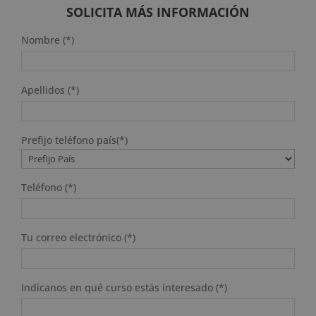
2.976 $.
744 $.
SOLICITA MÁS INFORMACIÓN
Nombre (*)
Apellidos (*)
Prefijo teléfono país(*)
Teléfono (*)
Tu correo electrónico (*)
Indícanos en qué curso estás interesado (*)