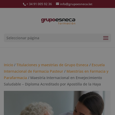
+ 34 91 005 92 36
info@grupoesneca.lat
Seleccionar página
Inicio
/
Titulaciones y maestrías de Grupo Esneca
/
Escuela
Internacional de Farmacia Pasteur
/
Maestrías en Farmacia y
Parafarmacia
/ Maestría Internacional en Envejecimiento
Saludable – Diploma Acreditado por Apostilla de la Haya