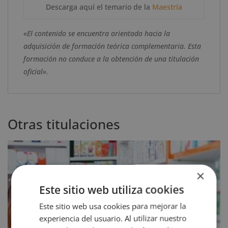
Descarga aquí el temario de la
Maestría
«El contenido se encuentra orientado hacia la
adquisición de formación teórica complementaria. Esta
formación no conduce a la obtención de una titulación
oficial».
Otras titulaciones
×
Este sitio web utiliza cookies
Este sitio web usa cookies para mejorar la
experiencia del usuario. Al utilizar nuestro