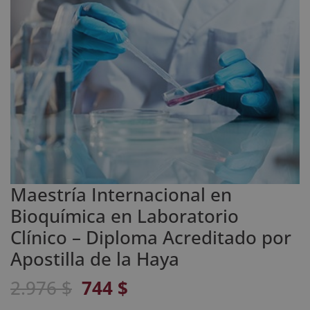
Maestría Internacional en
Bioquímica en Laboratorio
Clínico – Diploma Acreditado por
Apostilla de la Haya
El
El
2.976
$
744
$
precio
precio