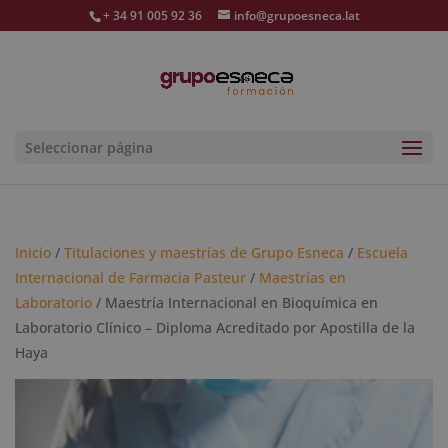
+ 34 91 005 92 36
info@grupoesneca.lat
Seleccionar página
Inicio
/
Titulaciones y maestrías de Grupo Esneca
/
Escuela
Internacional de Farmacia Pasteur
/
Maestrías en
Laboratorio
/ Maestría Internacional en Bioquímica en
Laboratorio Clínico – Diploma Acreditado por Apostilla de la
Haya