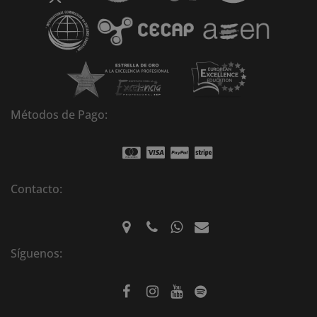
v
e
:
Métodos de Pago:
Contacto:
Síguenos: