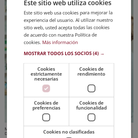
Este sitio web utiliza cookies
Este sitio web usa cookies para mejorar la
experiencia del usuario. Al utilizar nuestro
sitio web, usted acepta todas las cookies
de acuerdo con nuestra Política de
cookies.
Más información
MOSTRAR TODOS LOS SOCIOS
(4) →
Cookies
Cookies de
estrictamente
rendimiento
necesarias
Cookies de
Cookies de
preferencias
funcionalidad
Maestría Internacional en Deontología Farmacéutica Aplicada –
Cookies no clasificadas
Diploma Acreditado por Apostilla de la Haya