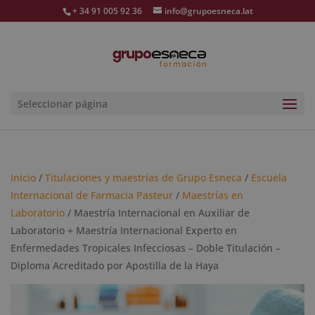
+ 34 91 005 92 36
info@grupoesneca.lat
Seleccionar página
Inicio
/
Titulaciones y maestrías de Grupo Esneca
/
Escuela
Internacional de Farmacia Pasteur
/
Maestrías en
Laboratorio
/ Maestría Internacional en Auxiliar de
Laboratorio + Maestría Internacional Experto en
Enfermedades Tropicales Infecciosas – Doble Titulación –
Diploma Acreditado por Apostilla de la Haya