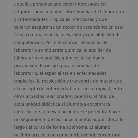
aquellas personas que estén interesadas en
Infecciosas
adquirir conocimientos sobre Auxiliar de Laboratorio
-
y Enfermedades Tropicales Infecciosas y que
Doble
quieran asegurarse un recorrido ascendente en esta
Titulación
área, con una especial elevación y consolidación de
-
competencias. Permite conocer el auxiliar de
Diploma
laboratorio en industria química, el auxiliar de
Acreditado
laboratorio en análisis químico, la calidad y
por
prevención de riesgos para el auxiliar de
Apostilla
laboratorio, el especialista en enfermedades
de
tropicales, la recolección y transporte de muestras y
la
el concepto de enfermedad infecciosa tropical, entre
Haya
otros aspectos relacionados. Además, al final de
cantidad
cada unidad didáctica el alumno/a encontrará
ejercicios de autoevaluación que le permitirá hacer
un seguimiento de los conocimientos adquiridos a lo
largo del curso de forma autónoma. El alumno
recibirá acceso a un curso inicial donde encontrará