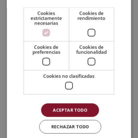
Apellidos (*)
Cookies
Cookies de
estrictamente
rendimiento
necesarias
Prefijo teléfono país(*)
Teléfono (*)
Cookies de
Cookies de
preferencias
funcionalidad
Tu correo electrónico (*)
Cookies no clasificadas
Indícanos en qué curso estás interesado (*)
ACEPTAR TODO
Mensaje
RECHAZAR TODO