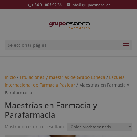
+ 34 91 005 92 36
info@grupoesneca.lat
Seleccionar página
Inicio
/
Titulaciones y maestrías de Grupo Esneca
/
Escuela
Internacional de Farmacia Pasteur
/ Maestrías en Farmacia y
Parafarmacia
Maestrías en Farmacia y
Parafarmacia
Mostrando el único resultado