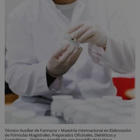
Técnico Auxiliar de Farmacia + Maestría Internacional en Elaboración
de Fórmulas Magistrales, Preparados Oficinales, Dietéticos y
Cosméticos – Diploma Acreditado por Apostilla de la Haya