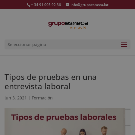
+ 34 91 005 92 36
info@grupoesneca.lat
Seleccionar página
Tipos de pruebas en una
entrevista laboral
Jun 3, 2021
|
Formación