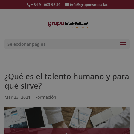
+ 34 91 005 92 36
info@grupoesneca.lat
Seleccionar página
¿Qué es el talento humano y para
qué sirve?
Mar 23, 2021
|
Formación