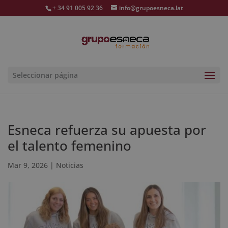
+ 34 91 005 92 36
info@grupoesneca.lat
Seleccionar página
Esneca refuerza su apuesta por
el talento femenino
Mar 9, 2026
|
Noticias