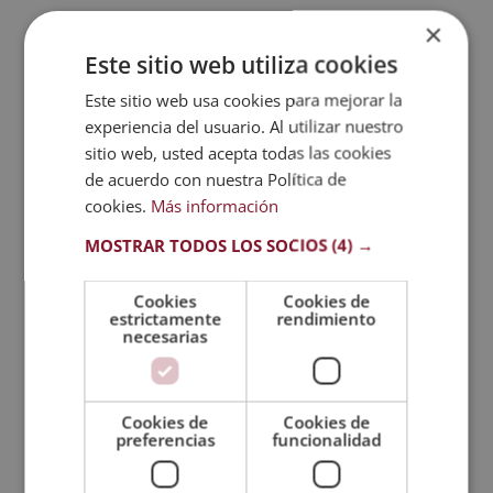
Apellidos (*)
×
Este sitio web utiliza cookies
Este sitio web usa cookies para mejorar la
Prefijo teléfono país(*)
experiencia del usuario. Al utilizar nuestro
sitio web, usted acepta todas las cookies
Teléfono (*)
de acuerdo con nuestra Política de
cookies.
Más información
MOSTRAR TODOS LOS SOCIOS
(4) →
Tu correo electrónico (*)
Cookies
Cookies de
estrictamente
rendimiento
Indícanos en qué curso estás interesado (*)
necesarias
Mensaje
Cookies de
Cookies de
preferencias
funcionalidad