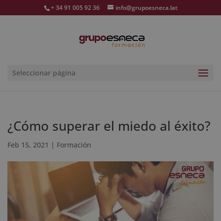
+ 34 91 005 92 36
info@grupoesneca.lat
Seleccionar página
¿Cómo superar el miedo al éxito?
Feb 15, 2021
|
Formación