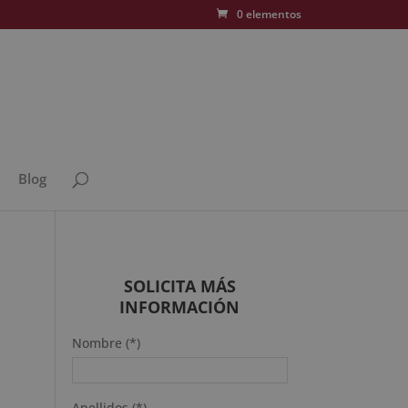
0 elementos
Blog
SOLICITA MÁS
INFORMACIÓN
Nombre (*)
Apellidos (*)