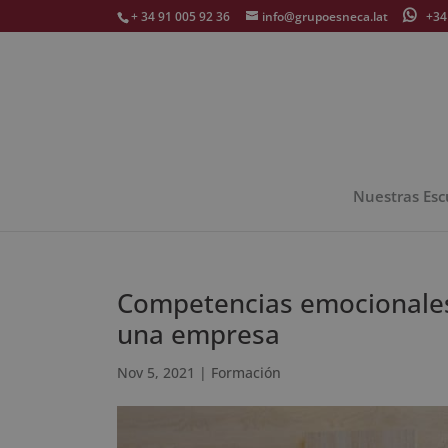
+ 34 91 005 92 36
info@grupoesneca.lat
+34 
Nuestras Esc
Competencias emocionales 
una empresa
Nov 5, 2021
|
Formación