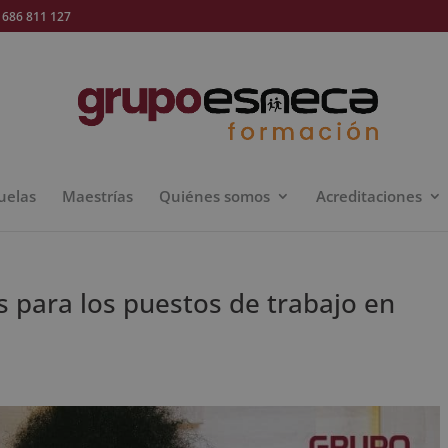
686 811 127
uelas
Maestrías
Quiénes somos
Acreditaciones
para los puestos de trabajo en