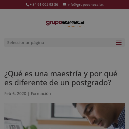
+ 34 91 005 92 36
info@grupoesneca.lat
Seleccionar página
¿Qué es una maestría y por qué
es diferente de un postgrado?
Feb 6, 2020
|
Formación