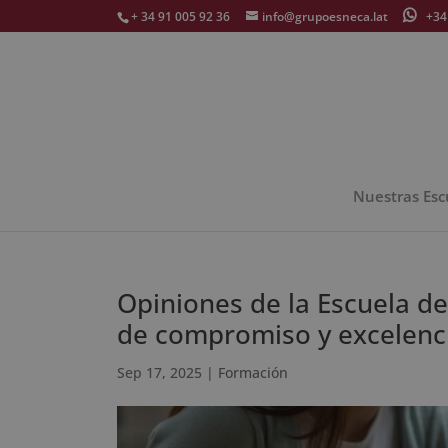
+ 34 91 005 92 36
info@grupoesneca.lat
+34 
Nuestras Esc
Opiniones de la Escuela d
de compromiso y excelenc
Sep 17, 2025
|
Formación