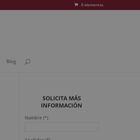
0 elementos
Blog
SOLICITA MÁS
INFORMACIÓN
Nombre (*)
Apellidos (*)