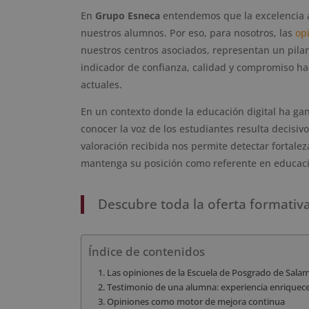
En
Grupo Esneca
entendemos que la excelencia ac
nuestros alumnos. Por eso, para nosotros, las
op
nuestros centros asociados, representan un pilar
indicador de confianza, calidad y compromiso ha
actuales.
En un contexto donde la educación digital ha gan
conocer la voz de los estudiantes resulta decisi
valoración recibida nos permite detectar fortal
mantenga su posición como referente en educaci
Descubre toda la oferta formativ
Índice de contenidos
Las opiniones de la Escuela de Posgrado de Sala
Testimonio de una alumna: experiencia enriquec
Opiniones como motor de mejora continua