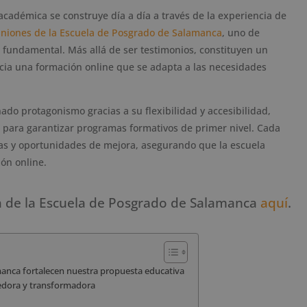
adémica se construye día a día a través de la experiencia de
iniones de la Escuela de Posgrado de Salamanca
, uno de
 fundamental. Más allá de ser testimonios, constituyen un
cia una formación online que se adapta a las necesidades
ado protagonismo gracias a su flexibilidad y accesibilidad,
vo para garantizar programas formativos de primer nivel. Cada
ezas y oportunidades de mejora, asegurando que la escuela
ón online.
a de la Escuela de Posgrado de Salamanca
aquí
.
manca fortalecen nuestra propuesta educativa
edora y transformadora