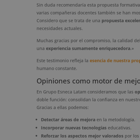
Sin duda recomendaría esta propuesta formativa. D
varias compañeras docentes también se han mostr
Considero que se trata de una
propuesta excele
necesidades actuales.
Muchas gracias por el compromiso, la calidad de
una
experiencia sumamente enriquecedora
.»
Este testimonio refleja la
esencia de nuestra pro
humano constante.
Opiniones como motor de mejo
En Grupo Esneca Latam consideramos que las
op
doble función: consolidan la confianza en nues
Gracias a ellas podemos:
Detectar áreas de mejora
en la metodología.
Incorporar nuevas tecnologías
educativas.
Reforzar los aspectos mejor valorados
por los