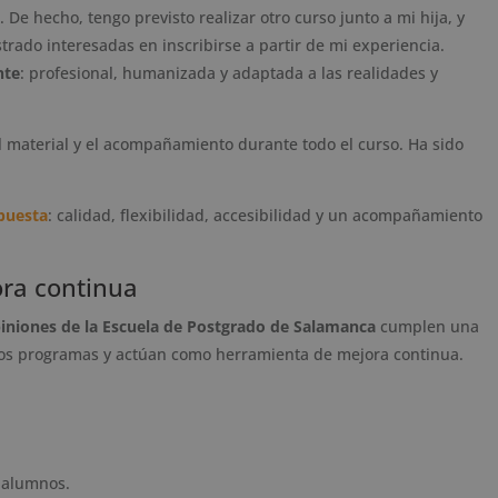
e hecho, tengo previsto realizar otro curso junto a mi hija, y
ado interesadas en inscribirse a partir de mi experiencia.
nte
: profesional, humanizada y adaptada a las realidades y
l material y el acompañamiento durante todo el curso. Ha sido
puesta
: calidad, flexibilidad, accesibilidad y un acompañamiento
ra continua
iniones de la Escuela de Postgrado de Salamanca
cumplen una
tros programas y actúan como herramienta de mejora continua.
 alumnos.