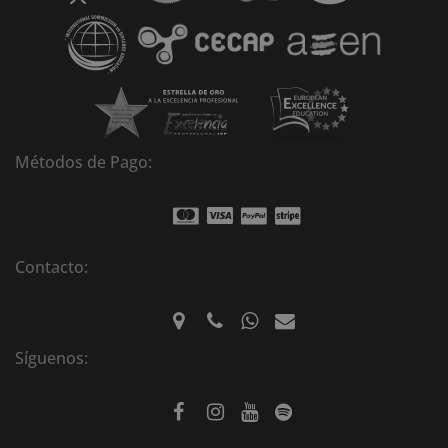
v
e
:
Métodos de Pago:
Contacto:
Síguenos: