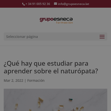
+ 34 91 005 92 36
info@grupoesneca.lat
Seleccionar página
¿Qué hay que estudiar para
aprender sobre el naturópata?
Mar 2, 2022
|
Formación