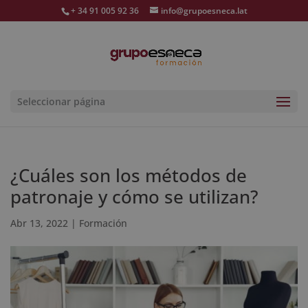
+ 34 91 005 92 36
info@grupoesneca.lat
Seleccionar página
¿Cuáles son los métodos de
patronaje y cómo se utilizan?
Abr 13, 2022
|
Formación