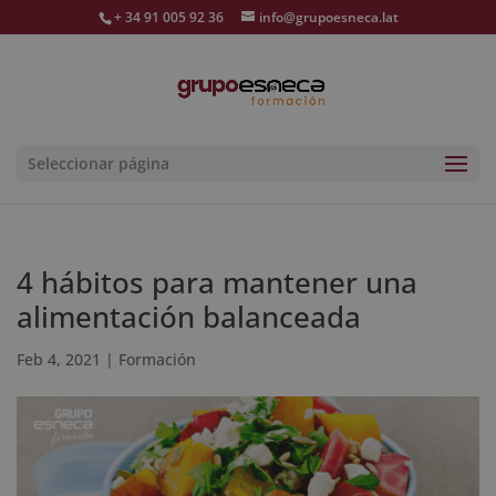
+ 34 91 005 92 36
info@grupoesneca.lat
Seleccionar página
4 hábitos para mantener una
alimentación balanceada
Feb 4, 2021
|
Formación