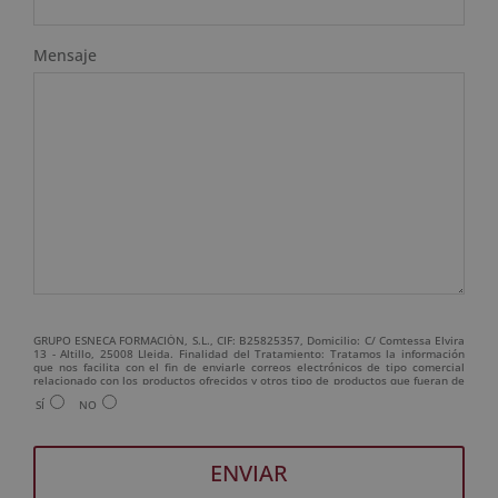
Mensaje
GRUPO ESNECA FORMACIÓN, S.L., CIF: B25825357, Domicilio: C/ Comtessa Elvira
13 - Altillo, 25008 Lleida. Finalidad del Tratamiento: Tratamos la información
que nos facilita con el fin de enviarle correos electrónicos de tipo comercial
relacionado con los productos ofrecidos y otros tipo de productos que fueran de
su interés. Legitimación del tratamiento: Consentimiento del interesado.
SÍ
NO
Derechos: Puede ejercitar sus derechos identificándose suficientemente,
dirigiéndose a la dirección admin@grupoesneca.com. Para más información
consulte nuestra Política de Privacidad. Desea recibir información comercial (vía
telefónica y/o email):