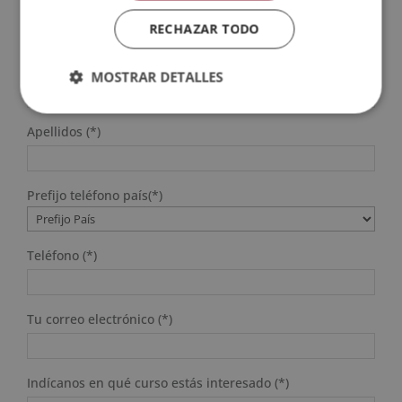
RECHAZAR TODO
SOLICITA MÁS INFORMACIÓN
Nombre (*)
MOSTRAR DETALLES
Apellidos (*)
Prefijo teléfono país(*)
Teléfono (*)
Tu correo electrónico (*)
Indícanos en qué curso estás interesado (*)