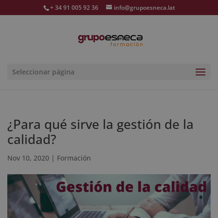
+ 34 91 005 92 36
info@grupoesneca.lat
Seleccionar página
¿Para qué sirve la gestión de la
calidad?
Nov 10, 2020
|
Formación