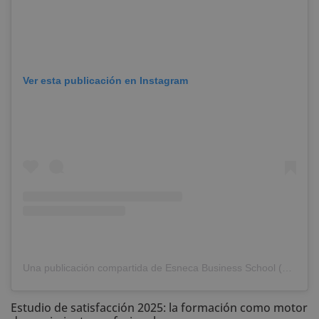
Ver esta publicación en Instagram
Una publicación compartida de Esneca Business School (@esneca.business.school)
Estudio de satisfacción 2025: la formación como motor