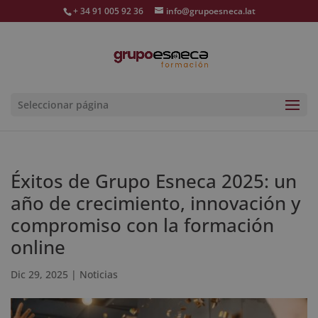
+ 34 91 005 92 36
info@grupoesneca.lat
Seleccionar página
Éxitos de Grupo Esneca 2025: un
año de crecimiento, innovación y
compromiso con la formación
online
Dic 29, 2025
|
Noticias