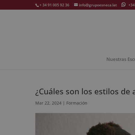
+ 34 91 005 92 36
info@grupoesneca.lat
+34 
Nuestras Esc
¿Cuáles son los estilos de
Mar 22, 2024
|
Formación