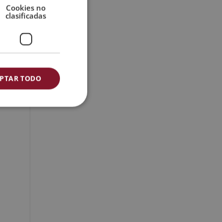
Cookies no
clasificadas
PTAR TODO