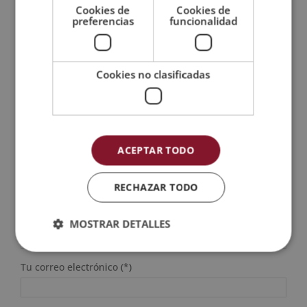
Cookies de
Cookies de
preferencias
funcionalidad
SOLICITA MÁS INFORMACIÓN
Cookies no clasificadas
Nombre (*)
Apellidos (*)
ACEPTAR TODO
Prefijo teléfono país(*)
RECHAZAR TODO
Teléfono (*)
MOSTRAR DETALLES
Tu correo electrónico (*)