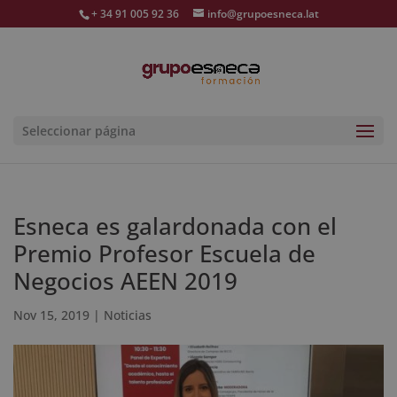
+ 34 91 005 92 36
info@grupoesneca.lat
Seleccionar página
Esneca es galardonada con el
Premio Profesor Escuela de
Negocios AEEN 2019
Nov 15, 2019
|
Noticias