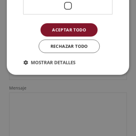
Prefijo teléfono país(*)
Teléfono (*)
ACEPTAR TODO
Tu correo electrónico (*)
RECHAZAR TODO
MOSTRAR DETALLES
Indícanos en qué curso estás interesado (*)
Mensaje