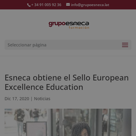
+ 34 91 005 92 36
info@grupoesneca.lat
Seleccionar página
Esneca obtiene el Sello European
Excellence Education
Dic 17, 2020
|
Noticias