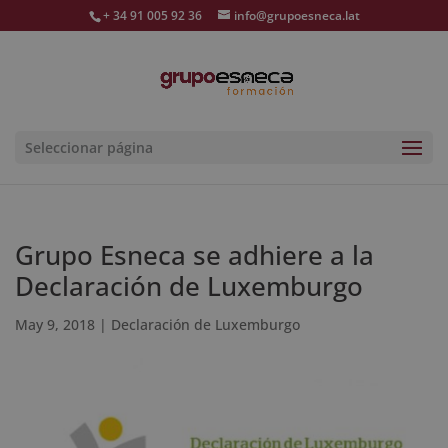
+ 34 91 005 92 36
info@grupoesneca.lat
Seleccionar página
Grupo Esneca se adhiere a la
Declaración de Luxemburgo
May 9, 2018
|
Declaración de Luxemburgo