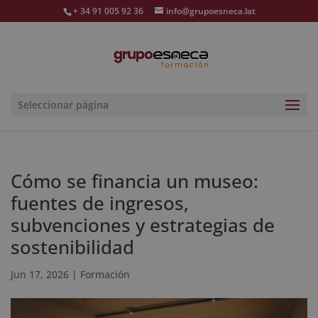
+ 34 91 005 92 36
info@grupoesneca.lat
Seleccionar página
Cómo se financia un museo:
fuentes de ingresos,
subvenciones y estrategias de
sostenibilidad
Jun 17, 2026
|
Formación