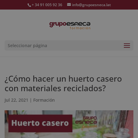
+ 34 91 005 92 36
info@grupoesneca.lat
Seleccionar página
¿Cómo hacer un huerto casero
con materiales reciclados?
Jul 22, 2021
|
Formación