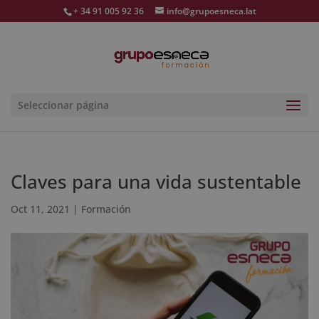
+ 34 91 005 92 36
info@grupoesneca.lat
Seleccionar página
Claves para una vida sustentable
Oct 11, 2021
|
Formación