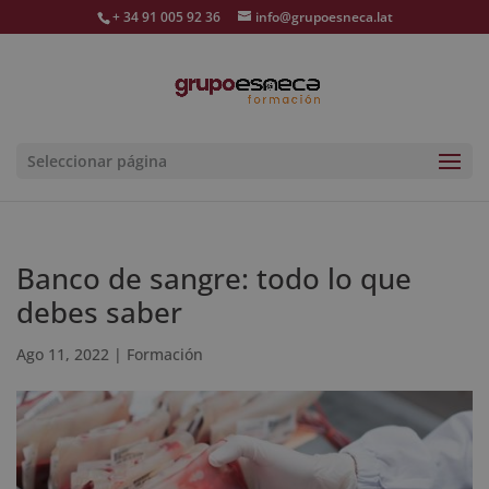
+ 34 91 005 92 36
info@grupoesneca.lat
Seleccionar página
Banco de sangre: todo lo que
debes saber
Ago 11, 2022
|
Formación