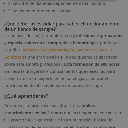
Si se sufre de diabetes dependiente de la insulina.
Si se tienen enfermedades graves.
¿Qué deberías estudiar para saber el funcionamiento
de un banco de sangre?
Los bancos de sangre requieren de
profesionales preparados
y especializados en el campo de la hematología
, por lo que
estudiar la
Maestría en Hematología, Banco de Sangre y
Genética
es una gran opción si lo que quieres es aprender
sobre este ámbito profesional. Esta
formación de 600 horas
en línea
te otorgará los conocimientos que necesitas para
convertirte en un experto en hematología y conocer el
funcionamiento al completo de un banco de sangre.
¿Qué aprenderás?
Durante esta formación, se adquirirán
amplios
conocimientos en las 3 rama
s que lo componen, en concreto:
Características generales e instrumentación básica del
laboratorio de hematología, genética y banco de sangre.