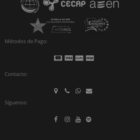
e
:
Métodos de Pago:
Contacto:
Síguenos: