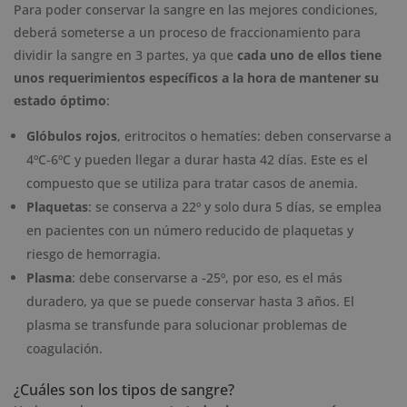
Para poder conservar la sangre en las mejores condiciones,
deberá someterse a un proceso de fraccionamiento para
dividir la sangre en 3 partes, ya que
cada uno de ellos tiene
unos requerimientos específicos a la hora de mantener su
estado óptimo
:
Glóbulos rojos
, eritrocitos o hematíes: deben conservarse a
4ºC-6ºC y pueden llegar a durar hasta 42 días. Este es el
compuesto que se utiliza para tratar casos de anemia.
Plaquetas
: se conserva a 22º y solo dura 5 días, se emplea
en pacientes con un número reducido de plaquetas y
riesgo de hemorragia.
Plasma
: debe conservarse a -25º, por eso, es el más
duradero, ya que se puede conservar hasta 3 años. El
plasma se transfunde para solucionar problemas de
coagulación.
¿Cuáles son los tipos de sangre?